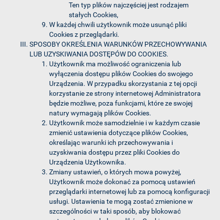
Ten typ plików najczęściej jest rodzajem
stałych Cookies,
W każdej chwili użytkownik może usunąć pliki
Cookies z przeglądarki.
SPOSOBY OKREŚLENIA WARUNKÓW PRZECHOWYWANIA
LUB UZYSKIWANIA DOSTĘPÓW DO COOKIES.
Użytkownik ma możliwość ograniczenia lub
wyłączenia dostępu plików Cookies do swojego
Urządzenia. W przypadku skorzystania z tej opcji
korzystanie ze strony internetowej Administratora
będzie możliwe, poza funkcjami, które ze swojej
natury wymagają plików Cookies.
Użytkownik może samodzielnie i w każdym czasie
zmienić ustawienia dotyczące plików Cookies,
określając warunki ich przechowywania i
uzyskiwania dostępu przez pliki Cookies do
Urządzenia Użytkownika.
Zmiany ustawień, o których mowa powyżej,
Użytkownik może dokonać za pomocą ustawień
przeglądarki internetowej lub za pomocą konfiguracji
usługi. Ustawienia te mogą zostać zmienione w
szczególności w taki sposób, aby blokować