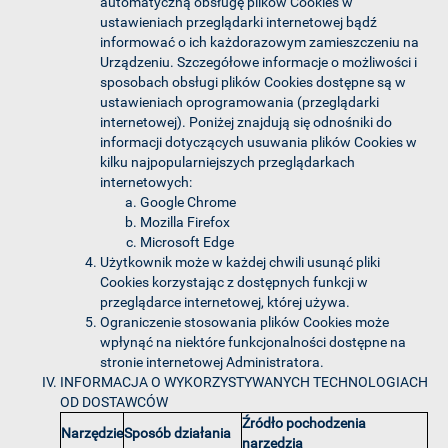
automatyczną obsługę plików Cookies w
ustawieniach przeglądarki internetowej bądź
informować o ich każdorazowym zamieszczeniu na
Urządzeniu. Szczegółowe informacje o możliwości i
sposobach obsługi plików Cookies dostępne są w
ustawieniach oprogramowania (przeglądarki
internetowej). Poniżej znajdują się odnośniki do
informacji dotyczących usuwania plików Cookies w
kilku najpopularniejszych przeglądarkach
internetowych:
Google Chrome
Mozilla Firefox
Microsoft Edge
Użytkownik może w każdej chwili usunąć pliki
Cookies korzystając z dostępnych funkcji w
przeglądarce internetowej, której używa.
Ograniczenie stosowania plików Cookies może
wpłynąć na niektóre funkcjonalności dostępne na
stronie internetowej Administratora.
INFORMACJA O WYKORZYSTYWANYCH TECHNOLOGIACH
OD DOSTAWCÓW
Źródło pochodzenia
Narzędzie
Sposób działania
narzędzia