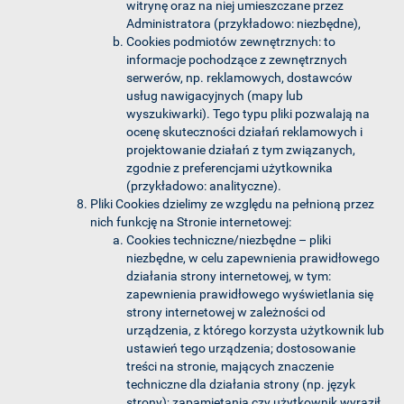
witrynę oraz na niej umieszczane przez
Administratora (przykładowo: niezbędne),
Cookies podmiotów zewnętrznych: to
informacje pochodzące z zewnętrznych
serwerów, np. reklamowych, dostawców
usług nawigacyjnych (mapy lub
wyszukiwarki). Tego typu pliki pozwalają na
ocenę skuteczności działań reklamowych i
projektowanie działań z tym związanych,
zgodnie z preferencjami użytkownika
(przykładowo: analityczne).
Pliki Cookies dzielimy ze względu na pełnioną przez
nich funkcję na Stronie internetowej:
Cookies techniczne/niezbędne – pliki
niezbędne, w celu zapewnienia prawidłowego
działania strony internetowej, w tym:
zapewnienia prawidłowego wyświetlania się
strony internetowej w zależności od
urządzenia, z którego korzysta użytkownik lub
ustawień tego urządzenia; dostosowanie
treści na stronie, mających znaczenie
techniczne dla działania strony (np. język
strony); zapamiętania czy użytkownik wyraził