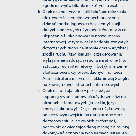
zgodę na wyświetlanie niektórych treści,
Cookies analityczne – pliki służące mierzeniu
efektywności podejmowanych przez nas
działań marketingowych bez identyfikacji
danych osobowych użytkowników oraz w celu
ulepszania funkcjonowania naszej strony
internetowej, w tym w celu: badania statystyk
dotyczących ruchu na stronie oraz weryfikacji
źródła ruchu (tzw. kierunki przekierowania);
wykrywanie nadużyć w ruchu na stronie (np.
sztuczny ruch internetowy – boty); mierzenie
skuteczności akcji prowadzonych na rzecz
Administratora np. w sieci reklamowej Google,
na zewnętrznych stronach internetowych,
Cookies funkcjonalne – pliki służące
zapamiętywaniu ustawień użytkowników na
stronach internetowych (kolor tła, język,
koszyk zakupowy). Dzięki temu użytkownicy
po pierwszym wejściu na daną stronę oraz
dostosowaniu jej do swoich preferencji,
ponownie odwiedzając daną stronę nie muszą
dokonywać ponownie tych samych ustawień.