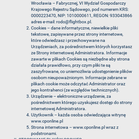
Wrocławia – Fabrycznej, VI Wydział Gospodarczy
Krajowego Rejestru Sądowego, pod numerem KRS:
0000223470, NIP: 1010000611, REGON: 933043866
adres e-mail: rodo@flightbox.pl.
Cookies – dane informatyczne, niewielkie pliki
tekstowe, zapisywane przez strony internetowe,
które odwiedzasz i przechowywane na
Urządzeniach, za pośrednictwem których korzystasz
ze Strony internetowej Administratora. Informacje
zawarte w plikach Cookies są niezbędne aby strona
działała prawidłowo, przy czym pliki te są
zaszyfrowane, co uniemożliwia udostępnienie plików
osobom nieupoważnionym. Informacje zebrane w
plikach cookie może odczytać Administrator oraz
jego kontrahenci (ze względów technicznych).
Urządzenie – elektroniczne urządzenie, za
pośrednictwem którego uzyskujesz dostęp do strony
internetowej Administratora.
Użytkownik – każda osoba odwiedzająca witrynę
www.cponline.pl
Strona internetowa – www.cponline.pl wraz z
podstronami.