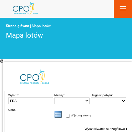
Strona główna
| Mapa lotów
Mapa lotów