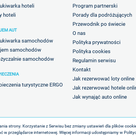
kiwarka hoteli
Program partnerski
y hoteli
Porady dla podróżujących
Przewodnik po świecie
JEM AUT
O nas
ukiwarka samochodów
Polityka prywatności
jem samochodów
Polityka cookies
życzalnie samochodów
Regulamin serwisu
Kontakt
IECZENIA
Jak rezerwować loty online
pieczenia turystyczne ERGO
Jak rezerwować hotele onli
Jak wynająć auto online
nia strony. Korzystanie z Serwisu bez zmiany ustawień dla plików cook
ć w przeglądarce internetowej. Więcej informacji udostępniamy w
Polity