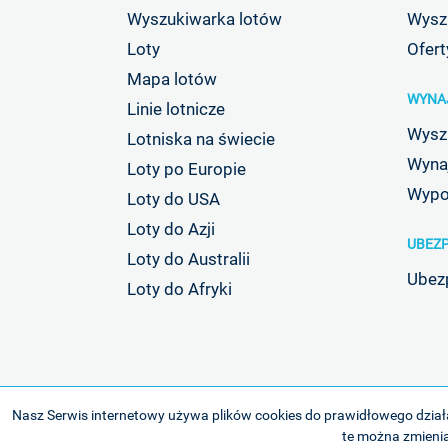
Wyszukiwarka lotów
Wyszu
Loty
Ofert
Mapa lotów
WYNA
Linie lotnicze
Wysz
Lotniska na świecie
Wyna
Loty po Europie
Wypo
Loty do USA
Loty do Azji
UBEZP
Loty do Australii
Ubez
Loty do Afryki
Nasz Serwis internetowy używa plików cookies do prawidłowego działa
te można zmienia