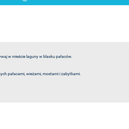
waj w mieście laguny w blasku pałaców.
nych pałacami, wieżami, mostami i zabytkami.