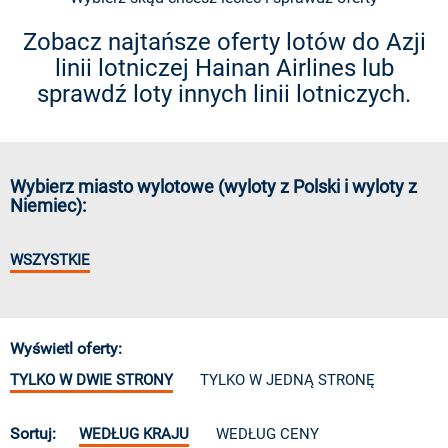
Zobacz najtańsze oferty lotów do Azji
linii lotniczej Hainan Airlines lub
sprawdź loty innych linii lotniczych.
Wybierz miasto wylotowe (wyloty z Polski i wyloty z
Niemiec):
WSZYSTKIE
Wyświetl oferty:
TYLKO W DWIE STRONY
TYLKO W JEDNĄ STRONĘ
Sortuj:
WEDŁUG KRAJU
WEDŁUG CENY