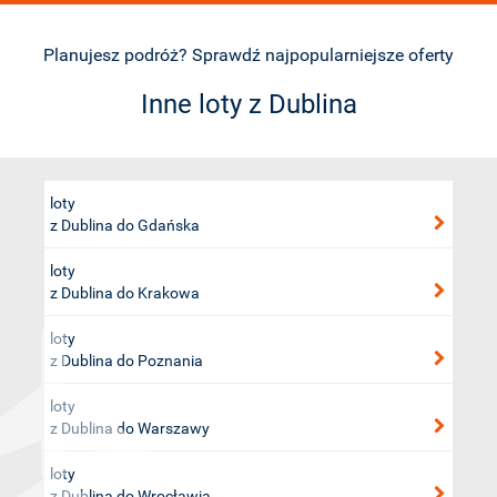
Planujesz podróż? Sprawdź najpopularniejsze oferty
Inne loty z Dublina
loty
z Dublina do Gdańska
loty
z Dublina do Krakowa
loty
z Dublina do Poznania
loty
z Dublina do Warszawy
loty
z Dublina do Wrocławia