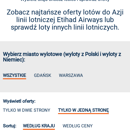
Zobacz najtańsze oferty lotów do Azji
linii lotniczej Etihad Airways lub
sprawdź loty innych linii lotniczych.
Wybierz miasto wylotowe (wyloty z Polski i wyloty z
Niemiec):
WSZYSTKIE
GDAŃSK
WARSZAWA
Wyświetl oferty:
TYLKO W DWIE STRONY
TYLKO W JEDNĄ STRONĘ
Sortuj:
WEDŁUG KRAJU
WEDŁUG CENY