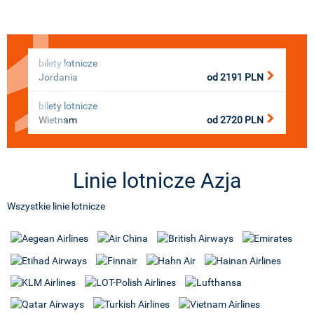
bilety lotnicze
Jordania
od
2191
PLN
bilety lotnicze
Wietnam
od
2720
PLN
Linie lotnicze Azja
Wszystkie linie lotnicze