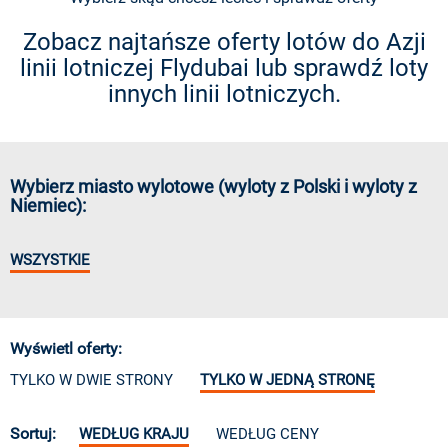
Zobacz najtańsze oferty lotów do Azji
linii lotniczej Flydubai lub sprawdź loty
innych linii lotniczych.
Wybierz miasto wylotowe (wyloty z Polski i wyloty z
Niemiec):
WSZYSTKIE
Wyświetl oferty:
TYLKO W DWIE STRONY
TYLKO W JEDNĄ STRONĘ
Sortuj:
WEDŁUG KRAJU
WEDŁUG CENY